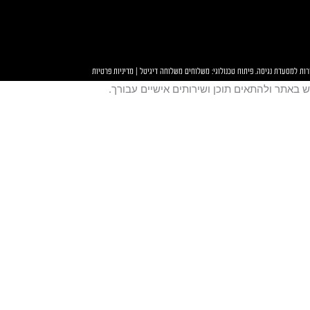
ורות למסעדת
נגיסה
. פיתוח טכנולוגי:
משלוחים
משלוחה דיגיטל
|
מדיניות פרטיות
באתר ולהתאים תוכן ושירותים אישיים עבורך.