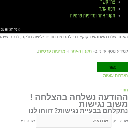
צרו קשר
מפת אתר
תקנון אתר ומדיניות פרטיות
© כל הזכויות שמ
האתר שלנו משתמש בקוקיז כדי להבטיח חוויית גלישה חלקה, לנתח שימוש 
למידע נוסף עייני ב-
תקנון האתר
ו-
מדיניות פרטיות
.
סגור
הגדרות עוגיות
חזור
ההודעה נשלחה בהצלחה !
משוב נגישות
נתקלתם בבעיית נגישות? דווחו לנו
שדה ריק
שדה ריק