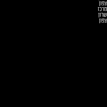
צפון
מרכז
שרון
צפון