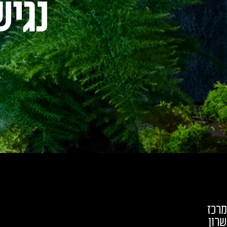
נגיש
מרכז
שרון