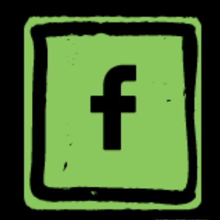
ילוג
תוכן