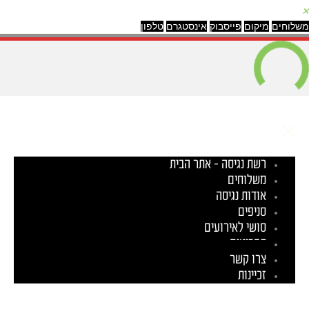
✕
משלוחים
מיקום
פייסבוק
אינסטגרם
טלפון
רשת נגיסה – אתר הבית
משלוחים
אודות נגיסה
סניפים
סושי לאירועים
תפריטים
צרו קשר
זכיינות