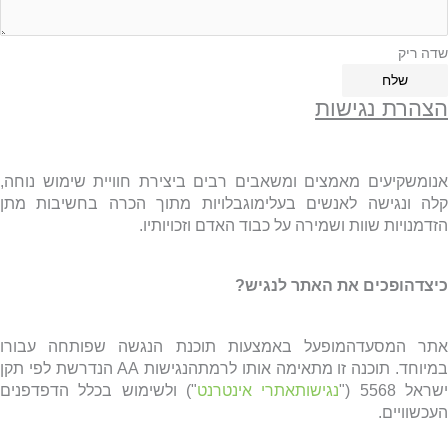
שדה ריק
שלח
הצהרת נגישות
אנומשקיעים מאמצים ומשאבים רבים ביצירת חוויית שימוש נוחה,
קלה ונגישה לאנשים בעלימוגבלויות מתוך הכרה בחשיבות מתן
הזדמנויות שוות ושמירה על כבוד האדם וזכויותיו.
כיצדהופכים את האתר לנגיש?
אתר המסעדהמופעל באמצעות תוכנת הנגשה שפותחה עבורו
מיוחד. תוכנה זו מתאימה אותו לרמתהנגישות
AA
הנדרשת לפי תקן
שראל 5568 ("
נגישותאתרי אינטרנט
") ולשימוש בכלל הדפדפנים
העכשוויים.