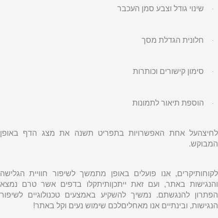
שינוי גודל וצבע סמן העכבר
·
חלונית הגדלת מסך
·
סימון קישורים וכותרות
·
הוספת תיאור לתמונות
·
לחיצהעל אחת האפשרויות בתפריט תשנה את מצג הדף באופן
המבוקש.
לקוחותיקרים, אנו פועלים באופן מתמשך לשיפור חוויית הגלישה
והנגישות באתר, ועם זאת ייתכןותיתקלו בדפים אשר טרם נמצא
הפתרון להנגשתם
.
נמשיך להשקיע באמצעים טכנולוגיים לשיפור
הנגישות, ובינתיים אנו מאחליםלכם שימוש נעים וקל באתר!