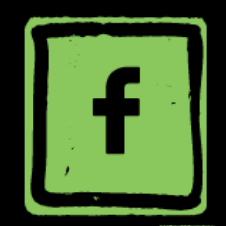
ילוג
תוכן