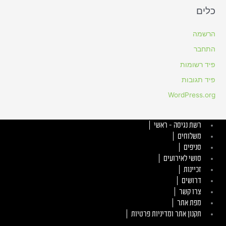
כלים
הרשמה
התחבר
פיד רשומות
פיד תגובות
WordPress.org
רשת נגיסה – ראשי
משלוחים
סניפים
סושי לאירועים
זכיינות
דרושים
צרו קשר
מפת אתר
תקנון אתר ומדיניות פרטיות