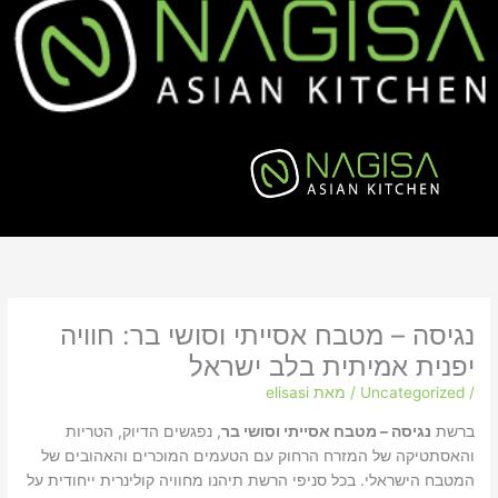
נגיסה – מטבח אסייתי וסושי בר: חוויה
יפנית אמיתית בלב ישראל
/
Uncategorized
/ מאת
elisasi
ברשת
נגיסה – מטבח אסייתי וסושי בר
, נפגשים הדיוק, הטריות
והאסתטיקה של המזרח הרחוק עם הטעמים המוכרים והאהובים של
המטבח הישראלי. בכל סניפי הרשת תיהנו מחוויה קולינרית ייחודית על