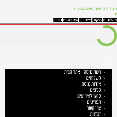
הצהרת נגישות
משוב נגישות
✕
משלוחים
מיקום
פייסבוק
אינסטגרם
טלפון
רשת נגיסה – אתר הבית
משלוחים
אודות נגיסה
סניפים
סושי לאירועים
תפריטים
צרו קשר
זכיינות